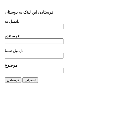
فرستادن این لینک به دوستان
ایمیل به:
فرستنده:
ایمیل شما:
موضوع:
انصراف
فرستادن