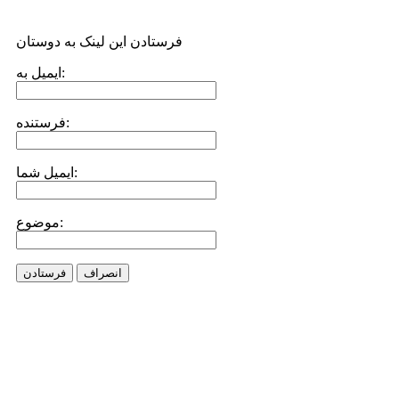
فرستادن این لینک به دوستان
ایمیل به:
فرستنده:
ایمیل شما:
موضوع:
انصراف
فرستادن