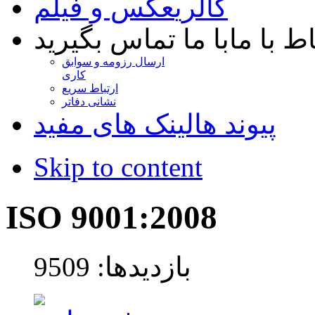
گالری
عکس و فیلم
اط با ما
با ما تماس بگیرید
ارسال رزومه و سوابق
کاری
ارتباط سریع
نشانی دفاتر
پیوند ها
لینک های مفید
Skip to content
ISO 9001:2008
بازدیدها: 9509