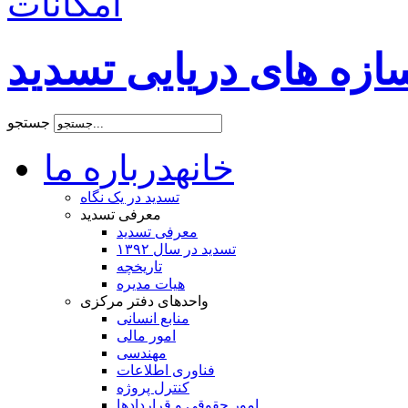
امکانات
زه های دریایی تسدید
جستجو
خانه
درباره ما
تسدید در یک نگاه
معرفی تسدید
معرفی تسدید
تسدید در سال ۱۳۹۲
تاریخچه
هیات مدیره
واحدهای دفتر مرکزی
منابع انسانی
امور مالی
مهندسی
فناوری اطلاعات
کنترل پروژه
امور حقوقی و قراردادها