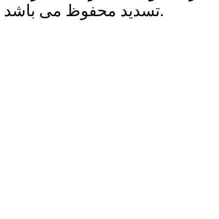
تسدید محفوظ می باشد.