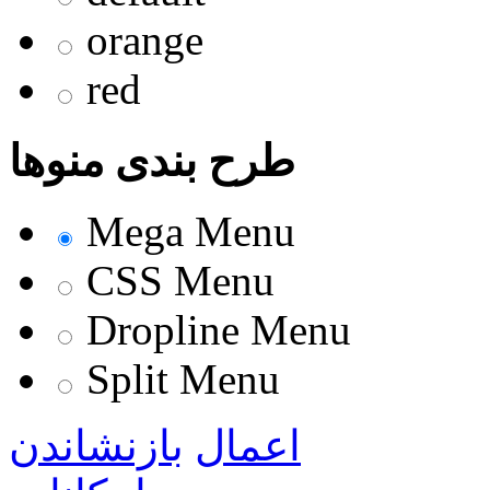
orange
red
طرح بندی منوها
Mega Menu
CSS Menu
Dropline Menu
Split Menu
اعمال
بازنشاندن