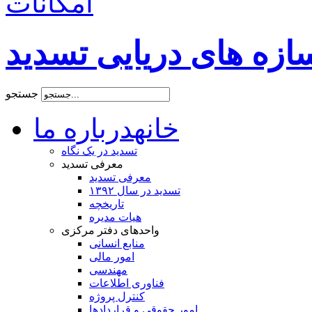
امکانات
زه های دریایی تسدید
جستجو
خانه
درباره ما
تسدید در یک نگاه
معرفی تسدید
معرفی تسدید
تسدید در سال ۱۳۹۲
تاریخچه
هیات مدیره
واحدهای دفتر مرکزی
منابع انسانی
امور مالی
مهندسی
فناوری اطلاعات
کنترل پروژه
امور حقوقی و قراردادها