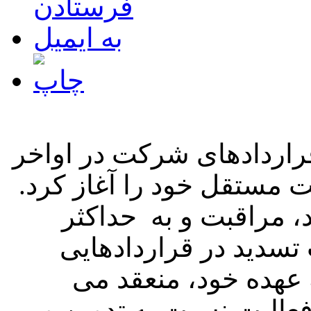
راردادهای شرکت در اواخر
ل ۱۳۸۷ فعالیت مستقل خود را آغاز کرد.
، مراقبت و به حداکثر
سدید در قراردادهایی
 عهده خود، منعقد می
فعالیت نسبت به تدوین و