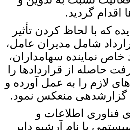
 اقدام گردید.
ده که با لحاظ کردن تأثیر
ارداد شامل مدیران عامل،
د خاص نماینده سهامداران،
فت حاصله از قراردادها را
ای لازم را به عمل آورده و
ل گزارشدهی منعکس نمود.
 فناوری اطلاعات و
یستمی با نام آرشیو دایر