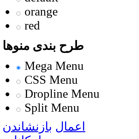
orange
red
طرح بندی منوها
Mega Menu
CSS Menu
Dropline Menu
Split Menu
اعمال
بازنشاندن