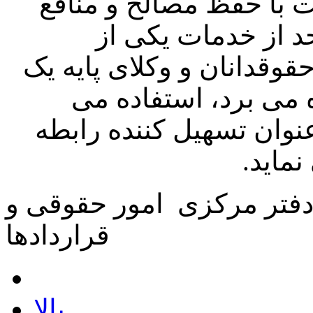
ت با حفظ مصالح و منافع
 از خدمات یکی از
قدانان و وکلای پایه یک
 می برد، استفاده می
عنوان تسهیل کننده رابطه
ماید.
دفتر مرکزی
امور حقوقی و
قراردادها
بالا