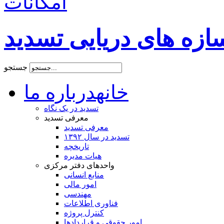
امکانات
زه های دریایی تسدید
جستجو
خانه
درباره ما
تسدید در یک نگاه
معرفی تسدید
معرفی تسدید
تسدید در سال ۱۳۹۲
تاریخچه
هیات مدیره
واحدهای دفتر مرکزی
منابع انسانی
امور مالی
مهندسی
فناوری اطلاعات
کنترل پروژه
امور حقوقی و قراردادها