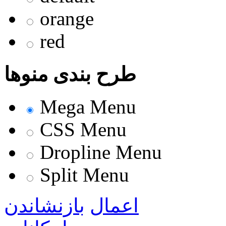
orange
red
طرح بندی منوها
Mega Menu
CSS Menu
Dropline Menu
Split Menu
اعمال
بازنشاندن